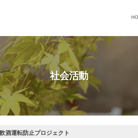
H
社会活動
ECT 飲酒運転防止プロジェクト