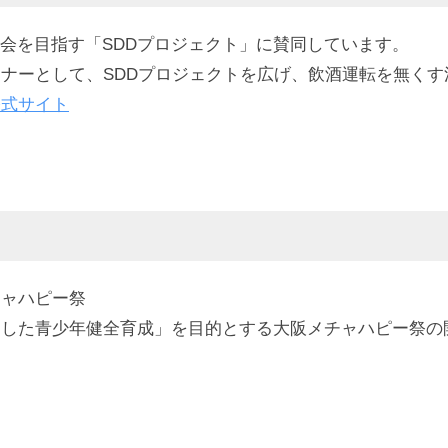
会を目指す「SDDプロジェクト」に賛同しています。
トナーとして、SDDプロジェクトを広げ、飲酒運転を無く
公式サイト
チャハピー祭
通した青少年健全育成」を目的とする大阪メチャハピー祭の